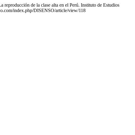
eproducción de la clase alta en el Perú. Instituto de Estudios
ativo.com/index.php/DISENSO/article/view/118