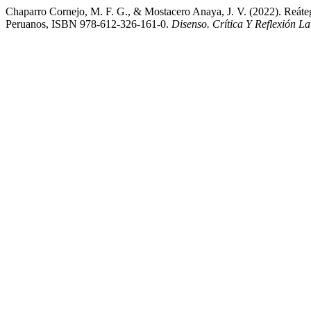
Chaparro Cornejo, M. F. G., & Mostacero Anaya, J. V. (2022). Reátegu
Peruanos, ISBN 978-612-326-161-0.
Disenso. Crítica Y Reflexión L