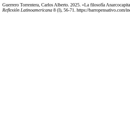
Guerrero Torrentera, Carlos Alberto. 2025. «La filosofía Anarcocapi
Reflexión Latinoamericana
8 (I), 56-71. https://barropensativo.com