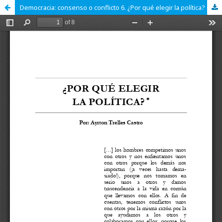
Democracia: consenso o conflicto 6. ¿Por qué elegir la política?