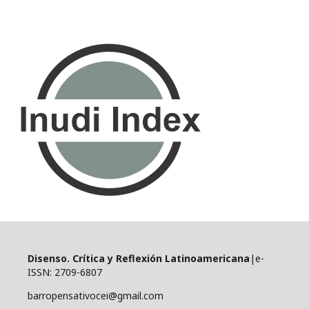
Disenso. Crítica y Reflexión Latinoamericana
|e-
ISSN: 2709-6807
barropensativocei@gmail.com