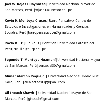
Joel W. Rojas Huaynates
|Universidad Nacional Mayor de
San Marcos, Perú|jrojash1@unmsm.edu.pe
Kevin H. Montoya Cruces
|Barro Pensativo. Centro de
Estudios e Investigaciones en Humanidades y Ciencias
Sociales, Perú|barropensativocei@gmail.com
Rocío R. Trujillo Solís
| Pontificia Universidad Católica del
Perú|rtrujillo@pucp.edu.pe
Segundo T. Montoya Huamaní
|Universidad Nacional Mayor
de San Marcos, Perú|sersocial30@gmail.com
Glimer Alarcón Requejo
| Universidad Nacional Pedro Ruiz
Gallo, Perú |aleaiactaest.g@gmail.com
Gil Inoach Shawit
| Universidad Nacional Mayor de San
Marcos, Perú |ginoach@gmail.com