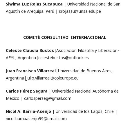
Siwima Luz Rojas Sucapuca
| Universidad Nacional de San
Agustín de Arequipa. Perú | srojassu@unsa.edu.pe
COMITÉ CONSULTIVO INTERNACIONAL
Celeste Claudia Bustos
|Asociación Filosofía y Liberación-
AFYL, Argentina|celestebustos@outlook.es
Juan Francisco Villarreal
|Universidad de Buenos Aires,
Argentina|julio.villarreal@coleurope.eu
Carlos Pérez Segura
| Universidad Nacional Autónoma de
México | carlosperseg@gmail.com
Nicol A. Barria-Asenjo
| Universidad de los Lagos, Chile |
nicol.barriaasenjo99@gmail.com