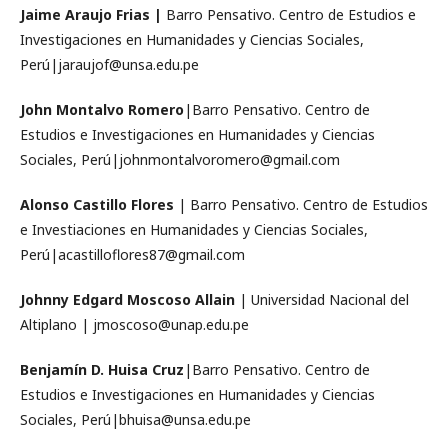
Jaime Araujo Frias |
Barro Pensativo. Centro de Estudios e
Investigaciones en Humanidades y Ciencias Sociales,
Perú|jaraujof@unsa.edu.pe
John Montalvo Romero
|Barro Pensativo. Centro de
Estudios e Investigaciones en Humanidades y Ciencias
Sociales, Perú|johnmontalvoromero@gmail.com
Alonso Castillo Flores
| Barro Pensativo. Centro de Estudios
e Investiaciones en Humanidades y Ciencias Sociales,
Perú|acastilloflores87@gmail.com
Johnny Edgard Moscoso Allain
| Universidad Nacional del
Altiplano | jmoscoso@unap.edu.pe
Benjamín D. Huisa Cruz
|Barro Pensativo. Centro de
Estudios e Investigaciones en Humanidades y Ciencias
Sociales, Perú|bhuisa@unsa.edu.pe