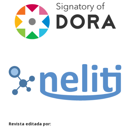
Revista editada por: