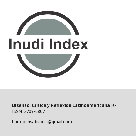
Disenso. Crítica y Reflexión Latinoamericana
|e-
ISSN: 2709-6807
barropensativocei@gmail.com