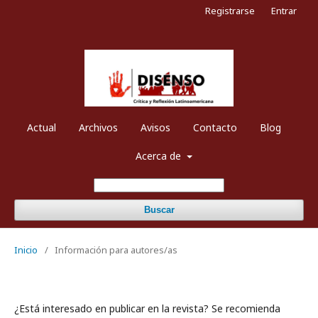
Registrarse
Entrar
Actual
Archivos
Avisos
Contacto
Blog
Acerca de
Buscar
Inicio
/
Información para autores/as
¿Está interesado en publicar en la revista? Se recomienda