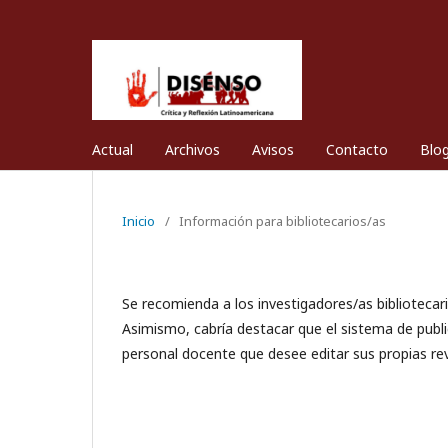
Actual
Archivos
Avisos
Contacto
Blo
Inicio
/
Información para bibliotecarios/as
Se recomienda a los investigadores/as bibliotecari
Asimismo, cabría destacar que el sistema de publi
personal docente que desee editar sus propias rev