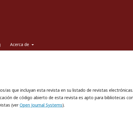
g
Acerca de
os/as que incluyan esta revista en su listado de revistas electrónicas
cación de código abierto de esta revista es apto para bibliotecas co
istas (ver
Open Journal Systems
).